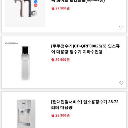
랙 화이트 로즈골드(냉+온+정)
월 27,900원
[쿠쿠정수기]CP-QRP3002S(S) 인스퓨
어 대용량 정수기 지하수전용
월 29,900원
[현대렌탈서비스] 업소용정수기 28.72
리터 대용량
월 28,900원