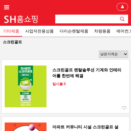
기타제품
사업자전용상품
다이슨렌탈제품
차량용품
에어컨
스크린골프
스크린골프 렌탈솔루션 기계와 인테리
어를 한번에 해결
일시불 0
아파트 커뮤니티 시설 스크린골프 설