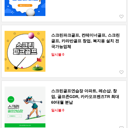
스크린파크골프, 컨테이너골프, 스크린
골프, 카라반골프 창업, 복지용 설치 전
국가능업체
일시불 0
스크린골프연습장 아파트, 레슨샵, 창
업, 골프존GDR, 카카오프렌즈TR 최대
60대월 분납
일시불 0