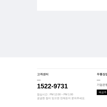
고객센터
무통장
1522-9731
기업은행 
예금주 
점심시간 : PM 12:00 ~ PM 1:00
궁금한 점이 있으면 언제든지 문의주세요.