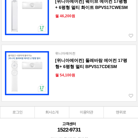
[위니아에어컨] 웨이브 에어컨 17평형
+ 6평형 멀티 화이트 BPVS17CWESM
월 46,200원
위니아에어컨
[위니아에어컨] 둘레바람 에어컨 17평
형+ 6평형 멀티 BPVS17CDESM
월 54,100원
로그인
회사소개
이용약관
맨위로
고객센터
1522-9731