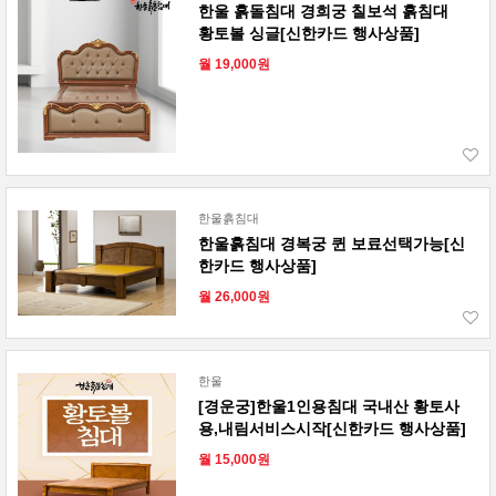
한울 흙돌침대 경희궁 칠보석 흙침대
황토볼 싱글[신한카드 행사상품]
월 19,000원
한울흙침대
한울흙침대 경복궁 퀸 보료선택가능[신
한카드 행사상품]
월 26,000원
한울
[경운궁]한울1인용침대 국내산 황토사
용,내림서비스시작[신한카드 행사상품]
월 15,000원