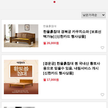
한울흙침대
한울흙침대 경복궁 카우치쇼파 [보료선
택가능] [신한카드 행사상품]
월 26,000원
[경운궁] 한울흙침대 퀀 국내산 황토사
용으로 믿을수 있음, 내림서비스 개시
[신한카드 행사상품]
월 17,000원