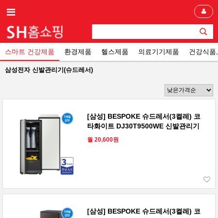
스마트 건강제품
환경제품
헬스제품
의료기기제품
건강식품
삼성전자 신발관리기(슈드레서)
[삼성] BESPOKE 슈드레서(3켤레) 코
타화이트 DJ30T9500WE 신발관리기
월 20,600원
[삼성] BESPOKE 슈드레서(3켤레) 코