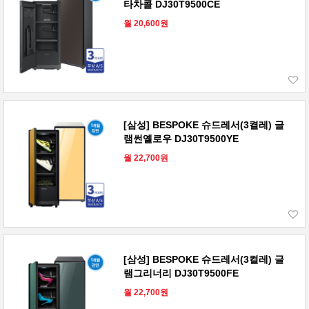
타차콜 DJ30T9500CE
월 20,600원
[삼성] BESPOKE 슈드레서(3켤레) 글
램썬옐로우 DJ30T9500YE
월 22,700원
[삼성] BESPOKE 슈드레서(3켤레) 글
램그리너리 DJ30T9500FE
월 22,700원