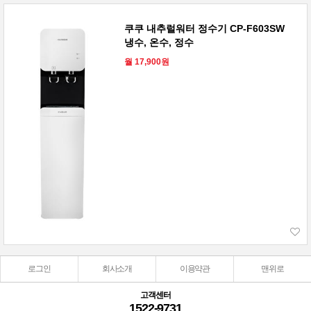
쿠쿠 내추럴워터 정수기 CP-F603SW
냉수, 온수, 정수
월 17,900원
로그인
회사소개
이용약관
맨위로
고객센터
1522-9731