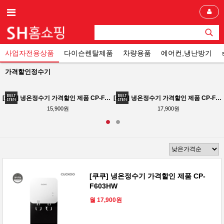
사업자전용상품
다이슨렌탈제품
차량용품
에어컨,냉난방기
가격할인정수기
[쿠쿠] 냉온정수기 가격할인 제품 CP-F603HW 테스크형 사무실 가정용 공장 72개월동안 점검 및 필터교체
[쿠쿠] 냉온정수기 가격할인 제품 CP-F603HW
15,900원
17,900원
[쿠쿠] 냉온정수기 가격할인 제품 CP-
F603HW
월 17,900원