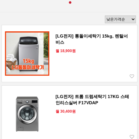
[LG전자] 통돌이세탁기 15kg, 렌탈서
비스
월 18,900원
[LG전자] 트롬 드럼세탁기 17KG 스테
인리스실버 F17VDAP
월 30,400원