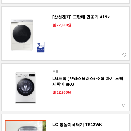
[삼성전자] 그랑데 건조기 AI 9k
월 27,600원
트롬
LG트롬 (꼬망스플러스) 소형 아기 드럼
세탁기 8KG
월 12,900원
LG 통돌이세탁기 TR12WK