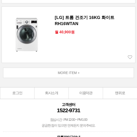
[LG] 트롬 건조기 16KG 화이트
RH16WTAN
월 40,900원
MORE ITEM +
로그인
회사소개
이용약관
맨위로
고객센터
1522-9731
점심시간 : PM 12:00 ~ PM 1:00
궁금한 점이 있으면 언제든지 문의주세요.