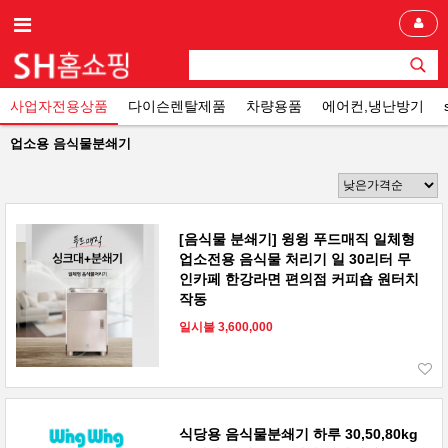
사업자전용상품
다이슨렌탈제품
차량용품
에어컨,냉난방기
업소용 음식물분쇄기
[음식물 분쇄기] 윙윙 푸드매직 일체형
업소전용 음식물 처리기 일 30리터 무
인카페 한강라면 편의점 커피숍 원터치
작동
일시불 3,600,000
식당용 음식물분쇄기 하루 30,50,80kg