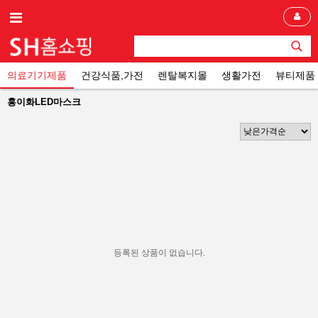
의료기기제품
건강식품,가전
렌탈복지몰
생활가전
뷰티제품
홍이화LED마스크
등록된 상품이 없습니다.