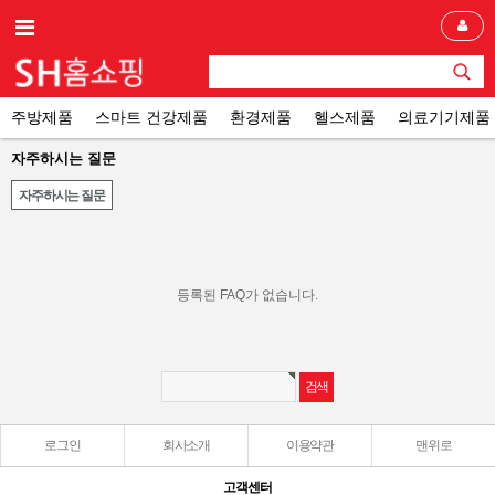
주방제품
스마트 건강제품
환경제품
헬스제품
의료기기제품
자주하시는 질문
자주하시는 질문
등록된 FAQ가 없습니다.
로그인
회사소개
이용약관
맨위로
고객센터