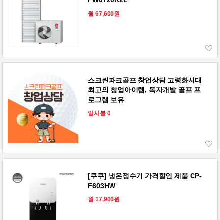
PW0720R2L
월 67,600원
스크린파크골프 창업상담 고령화시대
최고의 창업아이템, 독자개발 골프 프
로그램 보유
일시불 0
[쿠쿠] 냉온정수기 가격할인 제품 CP-
F603HW
월 17,900원