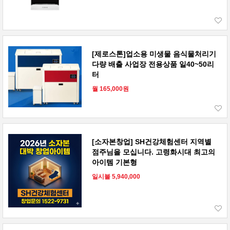
[제로스톤]업소용 미생물 음식물처리기
다량 배출 사업장 전용상품 일40~50리
터
월 165,000원
[소자본창업] SH건강체험센터 지역별
점주님을 모십니다. 고령화시대 최고의
아이템 기본형
일시불 5,940,000