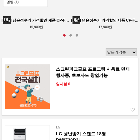
델링 (1)
[쿠쿠] 냉온정수기 가격할인 제품 CP-F603HW 테스크형 사무실 가정용 공장 72개월동안 점검 및 필터교체
[쿠쿠] 냉온정수기 가격할인 제품 CP-F603HW
15,900원
17,900원
스크린파크골프 프로그램 사용료 면제
행사중, 초보자도 창업가능
일시불 0
LG
LG 냉난방기 스탠드 18평