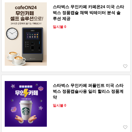
스타벅스 무인카페 카페온24 미국 스타
벅스 정품캡슐 채택 빅테이터 분석 솔
루션 제공
일시불 0
스타벅스 무인카페 퍼플민트 미국 스타
벅스 정품캡슐사용 일리 할리스 정품계
약
일시불 0