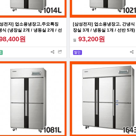
삼성전자] 업소용냉장고,주요특징
[삼성전자] 업소용냉장고, 간냉식 
식 (냉장실 2개 / 냉동실 2개 / 선
장실 3개 / 냉동실 1개 / 선반 5개)
6개)
98,400원
93,200원
월