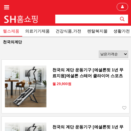
헬스제품
의료기기제품
건강식품,가전
렌탈복지몰
생활가전
천국의계단
천국의 계단 운동기구 [에셜론핏 1년 무
료지원]에셜론 스테어 클라이머 스포츠
월 29,900원
천국의 계단 운동기구 [에셜론핏 1년 무