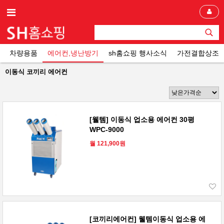
차량용품
에어컨,냉난방기
sh홈쇼핑 행사소식
가전결합상조
이동식 코끼리 에어컨
[웰템] 이동식 업소용 에어컨 30평
WPC-9000
월 121,900원
[코끼리에어컨] 웰템이동식 업소용 에