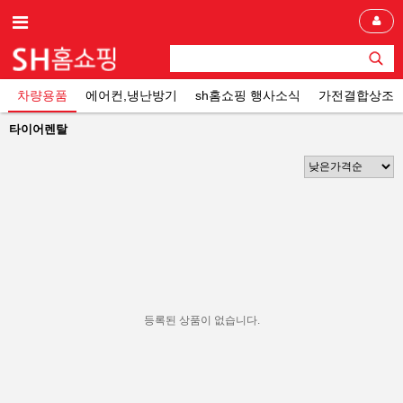
차량용품
에어컨,냉난방기
sh홈쇼핑 행사소식
가전결합상조
타이어렌탈
등록된 상품이 없습니다.