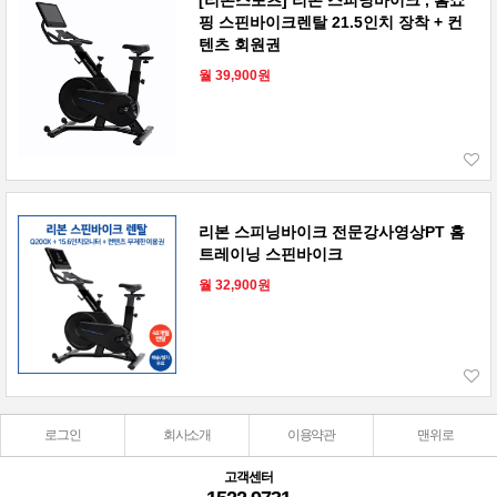
[리본스포츠] 리본 스피닝바이크 , 홈쇼
핑 스핀바이크렌탈 21.5인치 장착 + 컨
텐츠 회원권
월 39,900원
리본 스피닝바이크 전문강사영상PT 홈
트레이닝 스핀바이크
월 32,900원
로그인
회사소개
이용약관
맨위로
고객센터