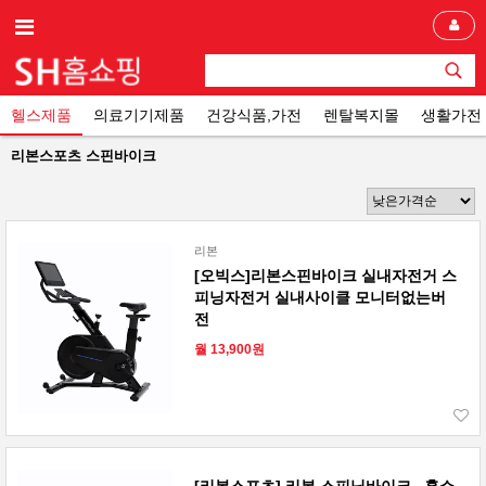
헬스제품
의료기기제품
건강식품,가전
렌탈복지몰
생활가전
리본스포츠 스핀바이크
리본
[오빅스]리본스핀바이크 실내자전거 스
피닝자전거 실내사이클 모니터없는버
전
월 13,900원