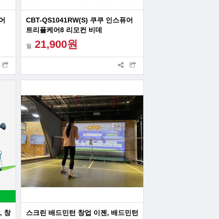
퓨어
CBT-QS1041RW(S) 쿠쿠 인스퓨어
트리플케어8 리모컨 비데
21,900원
월
 창
스크린 배드민턴 창업 이젠, 배드민턴