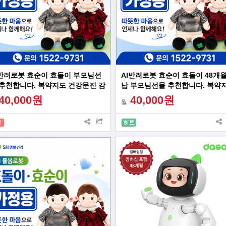
I반려로봇 효순이 효돌이 부모님선
AI반려로봇 효순이 효돌이 48개
 추천합니다. 복약지도 건강문진 감
납 부모님선물 추천합니다. 복약
대화 혼자계신 어르신 최고의 선물
건강문진 감성대화 혼자계신 어
40,000원
40,000원
월
최고의 선물