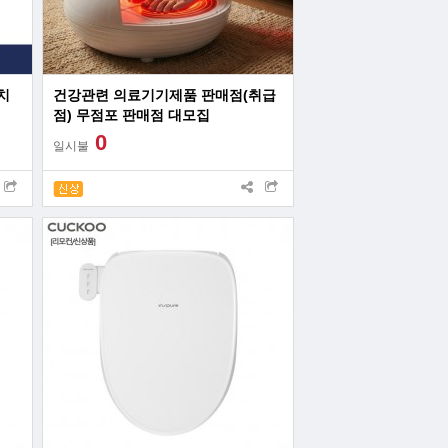
치
건강관련 의료기기제품 판매점(취급
점) 무점포 판매점 대모집
0
일시불