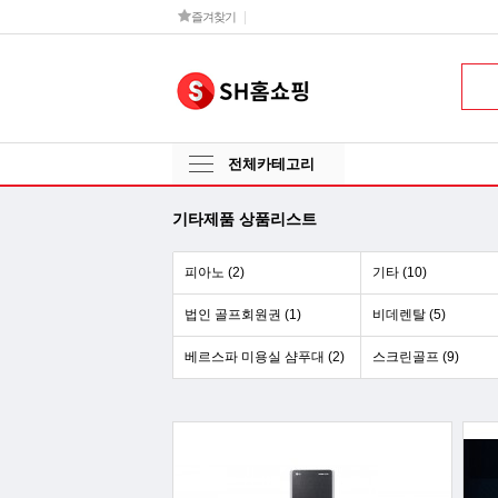
즐겨찾기
전체카테고리
기타제품 상품리스트
피아노 (2)
기타 (10)
법인 골프회원권 (1)
비데렌탈 (5)
베르스파 미용실 샴푸대 (2)
스크린골프 (9)