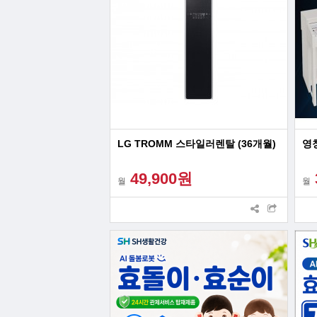
LG TROMM 스타일러렌탈 (36개월)
영창
49,900원
월
월