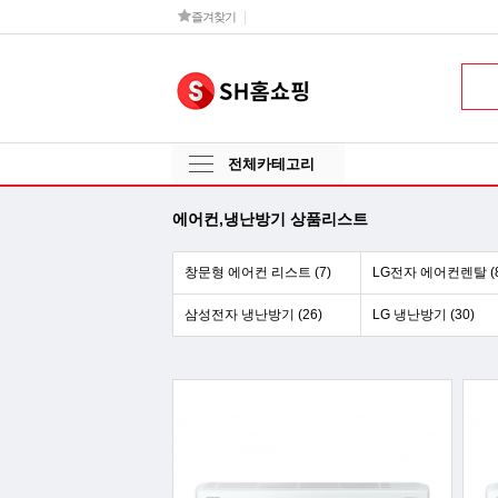
즐겨찾기
전체카테고리
에어컨,냉난방기 상품리스트
창문형 에어컨 리스트 (7)
LG전자 에어컨렌탈 (8
삼성전자 냉난방기 (26)
LG 냉난방기 (30)