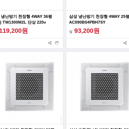
 냉난방기 천장형 4WAY 36평
삼성 냉난방기 천장형 4WAY 25
0) TW1300M2L 단상 220v
AC090BS4PBH7SY
AC090CS4FBH2SY
119,200원
93,200원
월