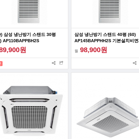
Q) 삼성 냉난방기 스탠드 30평
삼성 냉난방기 스탠드 40평 (60)
0) AP110BAPPBH2S
AP145BAPPHH2S 기본설치비
추가설치비지원 빠른설치
89,900원
98,900원
월