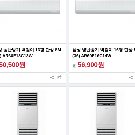
 냉난방기 벽걸이 13평 단상 5M
삼성 냉난방기 벽걸이 16평 단상 
8) AR60F13C13W
(36) AR60F16C14W
50,500원
56,900원
월