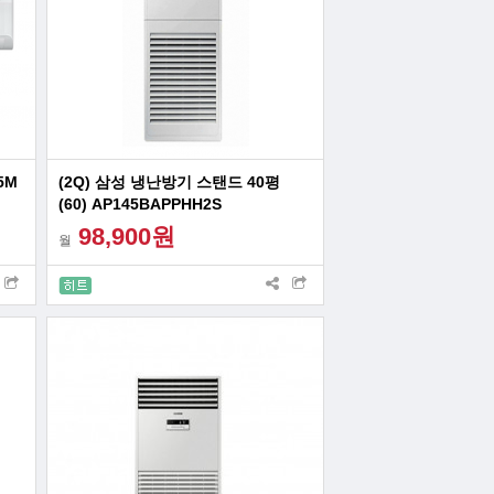
5M
(2Q) 삼성 냉난방기 스탠드 40평
(60) AP145BAPPHH2S
98,900원
월