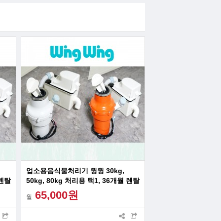
업소용음식물처리기 윙윙 30kg,
 렌탈
50kg, 80kg 처리용 택1, 36개월 렌탈
서비스
65,000원
월