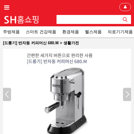
주방제품
스마트 건강제품
환경제품
헬스제품
의료기기제품
[드롱기] 반자동 커피머신 680.M > 생활가전