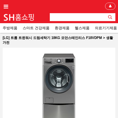
주방제품
스마트 건강제품
환경제품
헬스제품
의료기기제품
[LG] 트롬 트윈워시 드럼세탁기 18KG 모던스테인리스 F18VDPM > 생활
가전