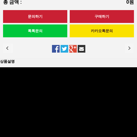
총 금액 :
0원
상품설명