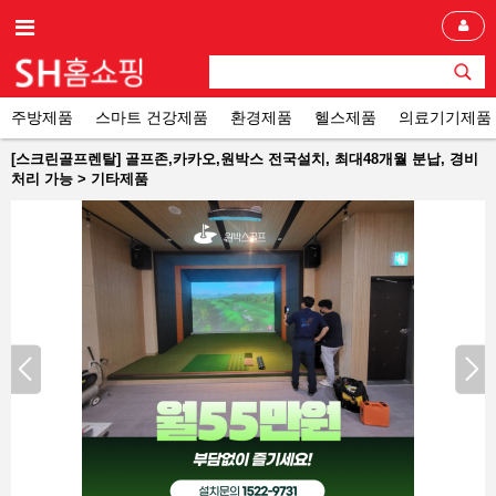
주방제품
스마트 건강제품
환경제품
헬스제품
의료기기제품
[스크린골프렌탈] 골프존,카카오,원박스 전국설치, 최대48개월 분납, 경비
처리 가능 > 기타제품