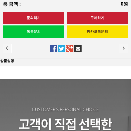
총 금액 :
0원
상품설명