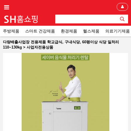
주방제품
스마트 건강제품
환경제품
헬스제품
의료기기제품
다량배출사업장 전용제품 학교급식, 구내식당, 60평이상 식당 일처리
110~130kg > 사업자전용상품