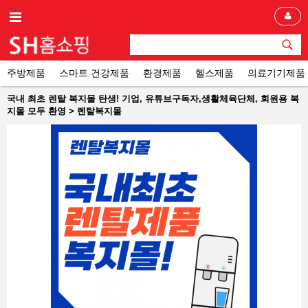
주방제품
스마트 건강제품
환경제품
헬스제품
의료기기제품
국내 최초 렌탈 복지몰 탄생! 기업, 유튜브구독자,생활체육단체, 회원용 복
지몰 모두 환영 > 렌탈복지몰