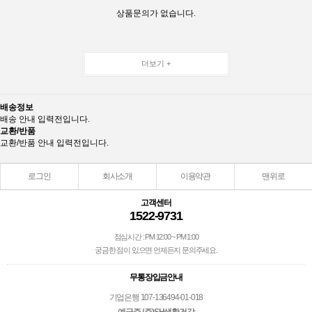
상품문의가 없습니다.
더보기 +
배송정보
배송 안내 입력전입니다.
교환/반품
교환/반품 안내 입력전입니다.
로그인
회사소개
이용약관
맨위로
고객센터
1522-9731
점심시간 : PM 12:00 ~ PM 1:00
궁금한 점이 있으면 언제든지 문의주세요.
무통장입금안내
기업은행 107-136494-01-018