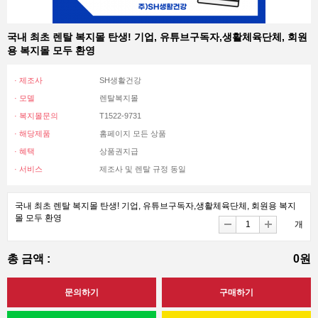
국내 최초 렌탈 복지몰 탄생! 기업, 유튜브구독자,생활체육단체, 회원
용 복지몰 모두 환영
· 제조사
SH생활건강
· 모델
렌탈복지몰
· 복지몰문의
T1522-9731
· 해당제품
홈페이지 모든 상품
· 혜택
상품권지급
· 서비스
제조사 및 렌탈 규정 동일
국내 최초 렌탈 복지몰 탄생! 기업, 유튜브구독자,생활체육단체, 회원용 복지
몰 모두 환영
개
총 금액 :
0원