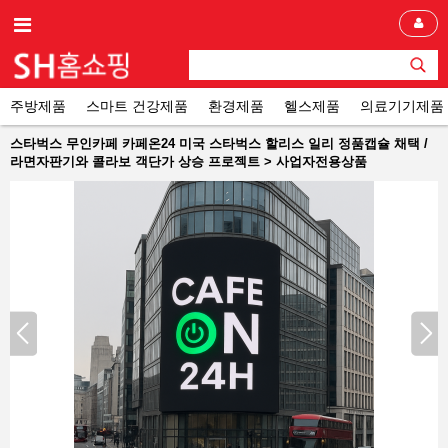
주방제품
스마트 건강제품
환경제품
헬스제품
의료기기제품
스타벅스 무인카페 카페온24 미국 스타벅스 할리스 일리 정품캡슐 채택 /
라면자판기와 콜라보 객단가 상승 프로젝트 > 사업자전용상품