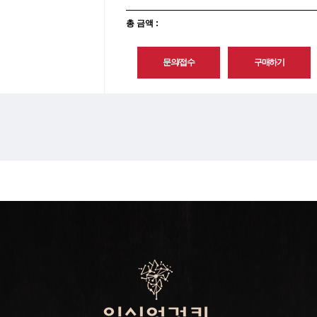
총 금액 :